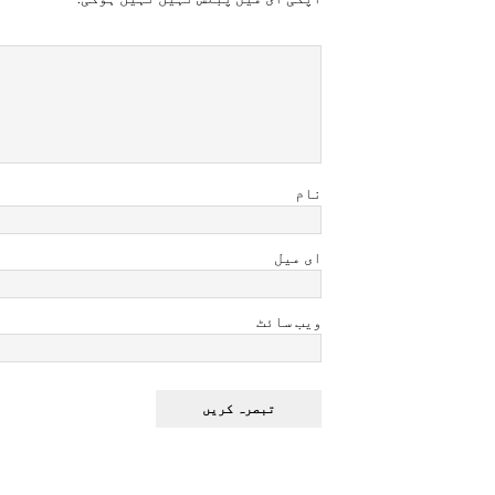
نام
ای میل
ویب سائٹ