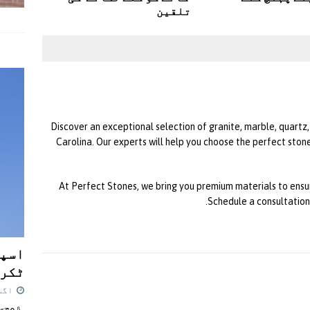
تلقین
Discover an exceptional selection of granite, marble, quartz
Carolina. Our experts will help you choose the perfect ston
At Perfect Stones, we bring you premium materials to ensu
Schedule a consultation
اسپی
ٹکرا
اگست 7,