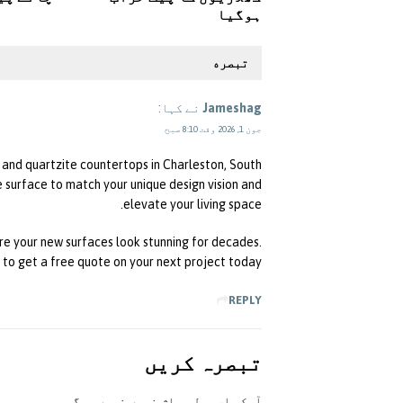
ہوگیا
تبصره
Jameshag
نے کہا:
جون 1, 2026 وقت 8:10 صبح
, and quartzite countertops in Charleston, South
e surface to match your unique design vision and
elevate your living space.
re your new surfaces look stunning for decades.
 to get a free quote on your next project today.
REPLY
تبصرہ کريں
آپکی ای ميل پبلش نہيں نہيں ہوگی.