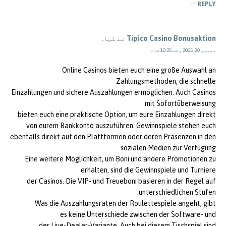
REPLY
Tipico Casino Bonusaktion
نے کہا:
دسمبر 20, 2025 وقت 10:25 شام
Online Casinos bieten euch eine große Auswahl an
Zahlungsmethoden, die schnelle
Einzahlungen und sichere Auszahlungen ermöglichen. Auch Casinos
mit Sofortüberweisung
bieten euch eine praktische Option, um eure Einzahlungen direkt
von eurem Bankkonto auszuführen. Gewinnspiele stehen euch
ebenfalls direkt auf den Plattformen oder deren Präsenzen in den
sozialen Medien zur Verfügung.
Eine weitere Möglichkeit, um Boni und andere Promotionen zu
erhalten, sind die Gewinnspiele und Turniere
der Casinos. Die VIP- und Treueboni basieren in der Regel auf
unterschiedlichen Stufen.
Was die Auszahlungsraten der Roulettespiele angeht, gibt
es keine Unterschiede zwischen der Software- und
der Live-Dealer-Variante. Auch bei diesem Tischspiel sind