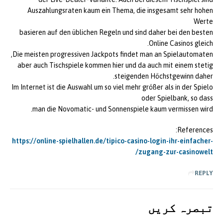
Auszahlungsraten kaum ein Thema, die insgesamt sehr hohen
Werte
basieren auf den üblichen Regeln und sind daher bei den besten
Online Casinos gleich.
Die meisten progressiven Jackpots findet man an Spielautomaten,
aber auch Tischspiele kommen hier und da auch mit einem stetig
steigenden Höchstgewinn daher.
Im Internet ist die Auswahl um so viel mehr größer als in der Spielo
oder Spielbank, so dass
man die Novomatic- und Sonnenspiele kaum vermissen wird.
References:
https://online-spielhallen.de/tipico-casino-login-ihr-einfacher-
zugang-zur-casinowelt/
REPLY
تبصرہ کريں