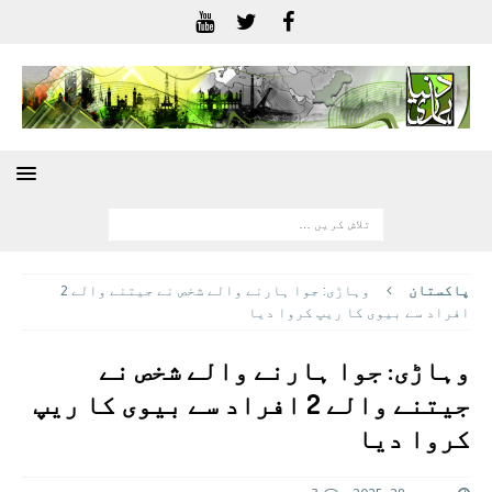
پاکستان
وہاڑی: جوا ہارنے والے شخص نے جیتنے والے 2
افراد سے بیوی کا ریپ کروا دیا
وہاڑی: جوا ہارنے والے شخص نے
جیتنے والے 2 افراد سے بیوی کا ریپ
کروا دیا