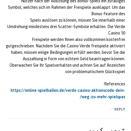
Nutzer nach der Auslösung des Bonus-Spiels ein zufälliges
Symbol, welches sich im Rahmen der Freispiele ausklappt. Um das
Bonus-Feature des
Spiels auslösen zu können, müssen Sie innerhalb einer
Umdrehung mindestens drei Scatter-Symbole erhalten. Die Verde
Casino 50
Freispiele werden Ihnen also vollkommen kostenfrei
gutgeschrieben. Nachdem Sie die Casino Verde Freispiele aktiviert
haben, müssen einige Bedingungen erfüllt werden, bevor Sie die
Auszahlung in Form von echtem Geld beantragen können.
Überwachen Sie Ihr Spielverhalten und achten Sie auf Anzeichen
von problematischem Glücksspiel.
References:
https://online-spielhallen.de/verde-casino-aktionscode-dein-
weg-zu-mehr-spielspas/
REPLY
تبصرہ کريں