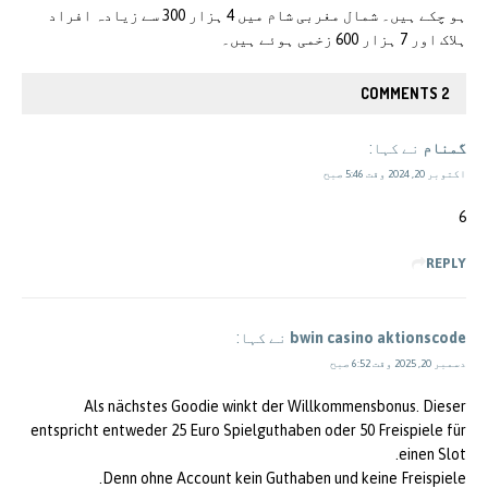
ہو چکے ہیں۔ شمال مغربی شام میں 4 ہزار 300 سے زیادہ افراد
ہلاک اور 7 ہزار 600 زخمی ہوئے ہیں۔
2 COMMENTS
گمنام
نے کہا:
اکتوبر 20, 2024 وقت 5:46 صبح
6
REPLY
bwin casino aktionscode
نے کہا:
دسمبر 20, 2025 وقت 6:52 صبح
Als nächstes Goodie winkt der Willkommensbonus. Dieser
entspricht entweder 25 Euro Spielguthaben oder 50 Freispiele für
einen Slot.
Denn ohne Account kein Guthaben und keine Freispiele.