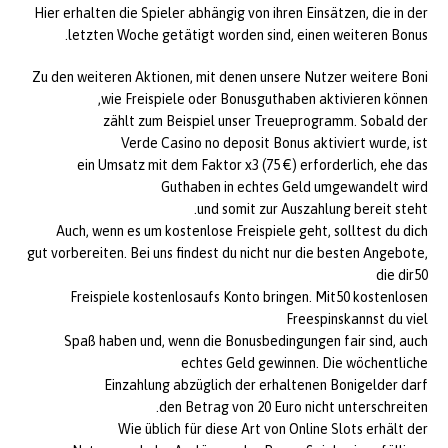
Hier erhalten die Spieler abhängig von ihren Einsätzen, die in der
letzten Woche getätigt worden sind, einen weiteren Bonus.
Zu den weiteren Aktionen, mit denen unsere Nutzer weitere Boni
wie Freispiele oder Bonusguthaben aktivieren können,
zählt zum Beispiel unser Treueprogramm. Sobald der
Verde Casino no deposit Bonus aktiviert wurde, ist
ein Umsatz mit dem Faktor x3 (75 €) erforderlich, ehe das
Guthaben in echtes Geld umgewandelt wird
und somit zur Auszahlung bereit steht.
Auch, wenn es um kostenlose Freispiele geht, solltest du dich
gut vorbereiten. Bei uns findest du nicht nur die besten Angebote,
die dir50
Freispiele kostenlosaufs Konto bringen. Mit50 kostenlosen
Freespinskannst du viel
Spaß haben und, wenn die Bonusbedingungen fair sind, auch
echtes Geld gewinnen. Die wöchentliche
Einzahlung abzüglich der erhaltenen Bonigelder darf
den Betrag von 20 Euro nicht unterschreiten.
Wie üblich für diese Art von Online Slots erhält der