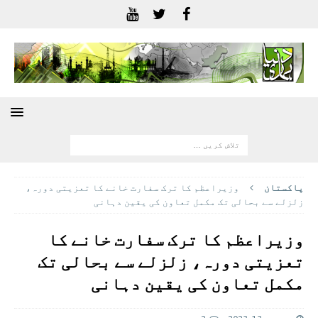
پاکستان
وزیراعظم کا ترک سفارت خانے کا تعزیتی دورہ،
زلزلے سے بحالی تک مکمل تعاون کی یقین دہانی
وزیراعظم کا ترک سفارت خانے کا
تعزیتی دورہ، زلزلے سے بحالی تک
مکمل تعاون کی یقین دہانی