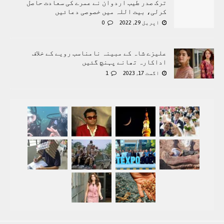
ترک صدر طیب اردوان نے عمرے کی سعادت حاصل
کرلی، بیت اللہ میں خصوصی دعائیں
اپریل 29, 2022
0
علیزے شاہ کے مبینہ نامناسب رویے کے خلاف
اداکارہ تھانے پہنچ گئیں
اگست 17, 2023
1