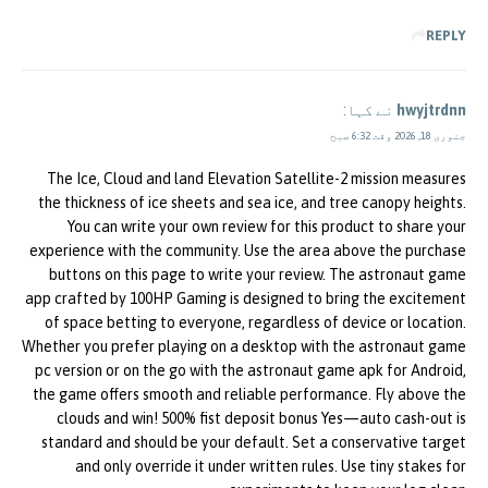
REPLY
hwyjtrdnn
نے کہا:
جنوری 18, 2026 وقت 6:32 صبح
The Ice, Cloud and land Elevation Satellite-2 mission measures
the thickness of ice sheets and sea ice, and tree canopy heights.
You can write your own review for this product to share your
experience with the community. Use the area above the purchase
buttons on this page to write your review. The astronaut game
app crafted by 100HP Gaming is designed to bring the excitement
of space betting to everyone, regardless of device or location.
Whether you prefer playing on a desktop with the astronaut game
pc version or on the go with the astronaut game apk for Android,
the game offers smooth and reliable performance. Fly above the
clouds and win! 500% fist deposit bonus Yes—auto cash-out is
standard and should be your default. Set a conservative target
and only override it under written rules. Use tiny stakes for