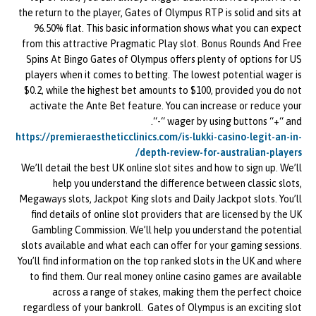
the return to the player, Gates of Olympus RTP is solid and sits at
96.50% flat. This basic information shows what you can expect
from this attractive Pragmatic Play slot. Bonus Rounds And Free
Spins At Bingo Gates of Olympus offers plenty of options for US
players when it comes to betting. The lowest potential wager is
$0.2, while the highest bet amounts to $100, provided you do not
activate the Ante Bet feature. You can increase or reduce your
wager by using buttons “+“ and “-“.
https://premieraestheticclinics.com/is-lukki-casino-legit-an-in-
depth-review-for-australian-players/
We’ll detail the best UK online slot sites and how to sign up. We’ll
help you understand the difference between classic slots,
Megaways slots, Jackpot King slots and Daily Jackpot slots. You’ll
find details of online slot providers that are licensed by the UK
Gambling Commission. We’ll help you understand the potential
slots available and what each can offer for your gaming sessions.
You’ll find information on the top ranked slots in the UK and where
to find them. Our real money online casino games are available
across a range of stakes, making them the perfect choice
regardless of your bankroll. Gates of Olympus is an exciting slot