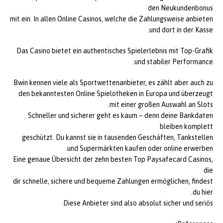
den Neukundenbonus
mit ein. In allen Online Casinos, welche die Zahlungsweise anbieten
und dort in der Kasse.
Das Casino bietet ein authentisches Spielerlebnis mit Top-Grafik
und stabiler Performance.
Bwin kennen viele als Sportwettenanbieter, es zählt aber auch zu
den bekanntesten Online Spielotheken in Europa und überzeugt
mit einer großen Auswahl an Slots.
Schneller und sicherer geht es kaum – denn deine Bankdaten
bleiben komplett
geschützt. Du kannst sie in tausenden Geschäften, Tankstellen
und Supermärkten kaufen oder online erwerben.
Eine genaue Übersicht der zehn besten Top Paysafecard Casinos,
die
dir schnelle, sichere und bequeme Zahlungen ermöglichen, findest
du hier.
Diese Anbieter sind also absolut sicher und seriös.