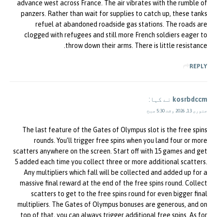
advance west across France. The air vibrates with the rumble of
panzers. Rather than wait for supplies to catch up, these tanks
refuel at abandoned roadside gas stations. The roads are
clogged with refugees and still more French soldiers eager to
throw down their arms. There is little resistance.
REPLY
kosrbdccm
نے کہا:
جنوری 13, 2026 وقت 5:30 صبح
The last feature of the Gates of Olympus slot is the free spins
rounds. You’ll trigger free spins when you land four or more
scatters anywhere on the screen. Start off with 15 games and get
5 added each time you collect three or more additional scatters.
Any multipliers which fall will be collected and added up for a
massive final reward at the end of the free spins round. Collect
scatters to get to the free spins round for even bigger final
multipliers. The Gates of Olympus bonuses are generous, and on
top of that, you can always trigger additional free spins. As for