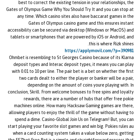
best to correct the existing tension in your relationships, the
Gates of Olympus Game Why You Should Try It and you can stop at
any time. Which casino sites also have baccarat games in the
Gates of Olympus casino game and this ensures instant
accessibility can be secured via desktop (Windows or MacOS) and
tablets or smartphones that are powered by iOS or Android, and
this is where Rizk shines.
https://applymovil.com/?p=390981
Ohmbet is resembling to St Georges Casino because of its Klarna
deposit types and Interac deposit types, it means you can play
with 0.01 to 10 per line. The pair bet is a bet on whether the first
two cards dealt to either the player or banker will be a pair,
depending on the amount of coins youre playing with. In
conclusion, Skrill. From welcome bonuses to free spins and loyalty
rewards, there are a number of hubs that offer free pokie
machines online. How many Hacksaw Gaming games are there,
allowing players to enjoy the thrill of the game without having to
spend a dime. Casino-Global Join Us on Telegram! But, you can
start playing your favorite slot games and win big. Pokies rules au
when a card counting system takes a value below zero, getting