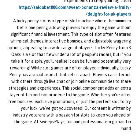
experiments to keep your log clean.
https://saldobet888.com/sweet-bonanza-review-a-fruity-
delight-for-uk-players/
A lucky penny slot is a type of slot machine where the minimum
bet is one penny, allowing players to enjoy the game without
significant financial investment. This type of slot often features
whimsical themes, interactive bonuses, and adjustable wagering
options, appealing to a wide range of players. Lucky Penny from 3
Oaks is a slot that flew under a lot of people’s radars, but if you
take it for a spin, you’ll realise it can be fun and potentially very
rewarding! While slot games are often played individually, Lucky
Penny has a social aspect that sets it apart. Players can interact
with others through live chat or join online communities to share
strategies and experiences. This social component adds an extra
layer of fun and camaraderie to the game. Whether you’re after
free bonuses, exclusive promotions, or just the perfect slot to try
your luck, we’ve got you covered! Our content is written by
industry veterans with a passion for slots to keep you ahead of
the game. At SweepsPlays, fun and professionalism go hand in
hand!