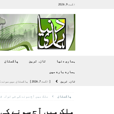
اگست 9, 2026
ہماری دنیا
تازہ ترين
پاکستان
ہمارے بارے ميں
تازہ ترين
[ اگست 7, 2026 ]
پاکستان میں سونے کی قیمت میں 00
[ اگست 5, 2026 ]
فیصل قریشی کا مطال
پاکستان
ملک میں آج سونے کی فی تولہ قیمت میں 2800 
پاکستان
[ اگست 5, 2026 ]
کامن ویلتھ گیمز کے 