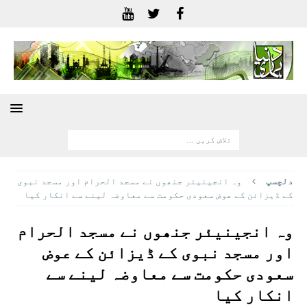
دلچسپ
وہ انجینیئر جنھوں نے مسجد الحرام اور مسجد نبوی
کے ڈیزائن کے عوض سعودی حکومت سے معاوضہ لینے سے انکار کیا
وہ انجینیئر جنھوں نے مسجد الحرام
اور مسجد نبوی کے ڈیزائن کے عوض
سعودی حکومت سے معاوضہ لینے سے
انکار کیا