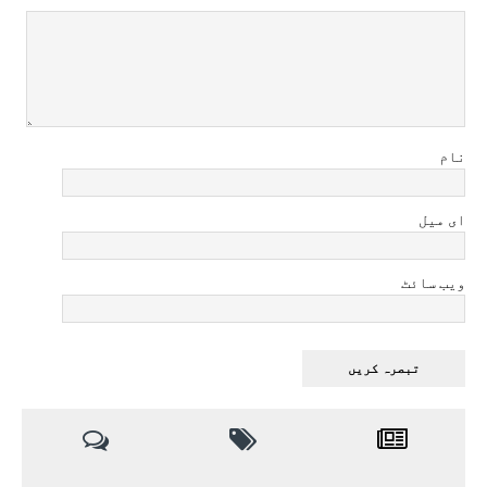
نام
ای میل
ویب سائٹ