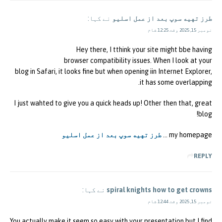
طرز تهیه سوپ بعد از عمل اسلیو
نے کہا:
نومبر 15, 2025 وقت 12:25 شام
Hey there, I tthink your site might bbe having
browser compatibility issues. When I look at your
blog in Safari, it looks fine but when opening iin Internet Explorer,
it has some overlapping.
I just wahted to give you a quick heads up! Other then that, great
blog!
my homepage …
طرز تهیه سوپ بعد از عمل اسلیو
REPLY
spiral knights how to get crowns
نے کہا:
نومبر 15, 2025 وقت 12:44 شام
You actually make it seem so easy with your presentation but I find