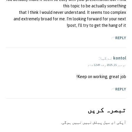
this topic to be actually something
that I think I would never understand. It seems too complex
and extremely broad for me. I’m looking forward for your next
post, I’ll try to get the hang of it!
REPLY
kontol
نے کہا:
نومبر 15, 2025 وقت 12:49 شام
Keep on working, great job!
REPLY
تبصرہ کريں
آپکی ای ميل پبلش نہيں نہيں ہوگی.