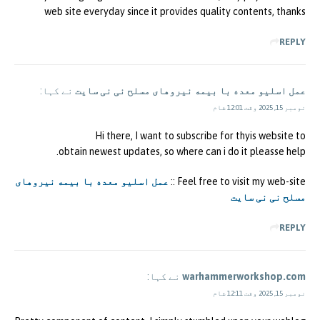
web site everyday since it provides quality contents, thanks
REPLY
عمل اسلیو معده با بیمه نیروهای مسلح نی نی سایت
نے کہا:
نومبر 15, 2025 وقت 12:01 شام
Hi there, I want to subscribe for thyis website to
obtain newest updates, so where can i do it pleasse help.
Feel free to visit my web-site ::
عمل اسلیو معده با بیمه نیروهای
مسلح نی نی سایت
REPLY
warhammerworkshop.com
نے کہا:
نومبر 15, 2025 وقت 12:11 شام