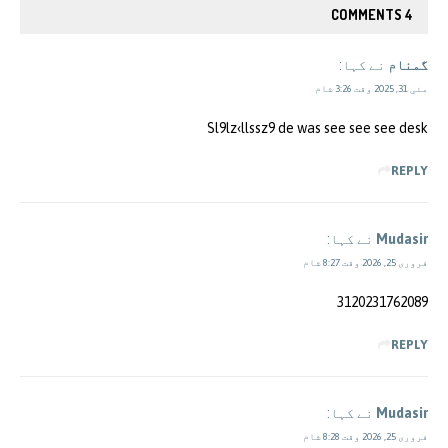
4 COMMENTS
گمنام
نے کہا:
مئی 31, 2025 وقت 3:26 شام
Sl9lz‹llssz9 de was see see see desk
REPLY
Mudasir
نے کہا:
فروری 25, 2026 وقت 8:27 شام
3120231762089
REPLY
Mudasir
نے کہا:
فروری 25, 2026 وقت 8:28 شام