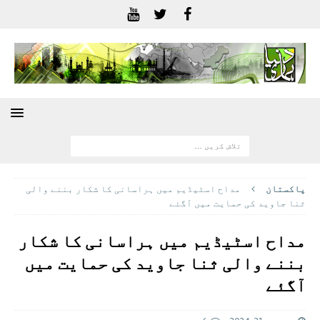
پاکستان
مداح اسٹیڈیم میں ہراسانی کا شکار بننے والی
ثنا جاوید کی حمایت میں آگئے
مداح اسٹیڈیم میں ہراسانی کا شکار
بننے والی ثنا جاوید کی حمایت میں
آگئے