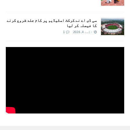
سی ڈی اے نے کرکٹ اسٹیڈیم پر کام جلد شروع کرنے
کا فیصلہ کر لیا
اگست 4, 2026
1