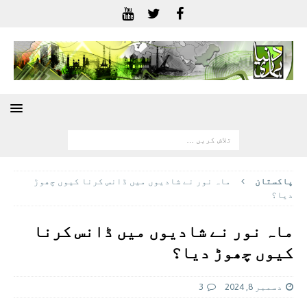
پاکستان
ماہ نور نے شادیوں میں ڈانس کرنا کیوں چھوڑ
دیا؟
ماہ نور نے شادیوں میں ڈانس کرنا
کیوں چھوڑ دیا؟
دسمبر 8, 2024
3