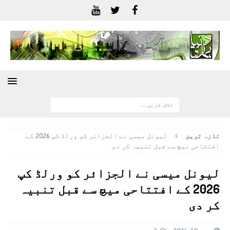
تازہ ترين
لیونل میسی نے الجزائر کو ورلڈ کپ 2026 کے
افتتاحی میچ سے قبل تنبیہ کر دی
لیونل میسی نے الجزائر کو ورلڈ کپ
2026 کے افتتاحی میچ سے قبل تنبیہ
کر دی