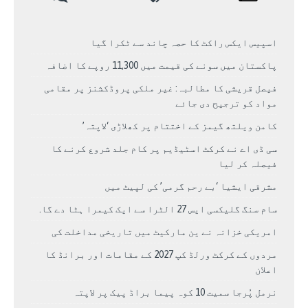
اسپیس ایکس راکٹ کا حصہ چاند سے ٹکرا گیا
پاکستان میں سونے کی قیمت میں 11,300 روپے کا اضافہ
فیصل قریشی کا مطالبہ: غیر ملکی پروڈکشنز پر مقامی
مواد کو ترجیح دی جائے
کامن ویلتھ گیمز کے اختتام پر کھلاڑی ‘لاپتہ’
سی ڈی اے نے کرکٹ اسٹیڈیم پر کام جلد شروع کرنے کا
فیصلہ کر لیا
مشرقی ایشیا ‘بے رحم گرمی’ کی لپیٹ میں
سام سنگ گلیکسی ایس 27 الٹرا سے ایک کیمرا ہٹا دے گا.
امریکی خزانہ نے ین مارکیٹ میں تاریخی مداخلت کی
مردوں کے کرکٹ ورلڈ کپ 2027 کے مقامات اور برانڈ کا
اعلان
نرمل پُرجا سمیت 10 کوہ پیما براڈ پیک پر لاپتہ