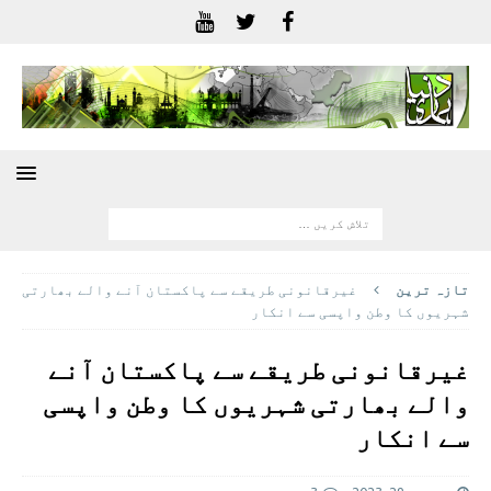
تازہ ترين
غیرقانونی طریقے سے پاکستان آنے والے بھارتی
شہریوں کا وطن واپسی سے انکار
غیرقانونی طریقے سے پاکستان آنے
والے بھارتی شہریوں کا وطن واپسی
سے انکار