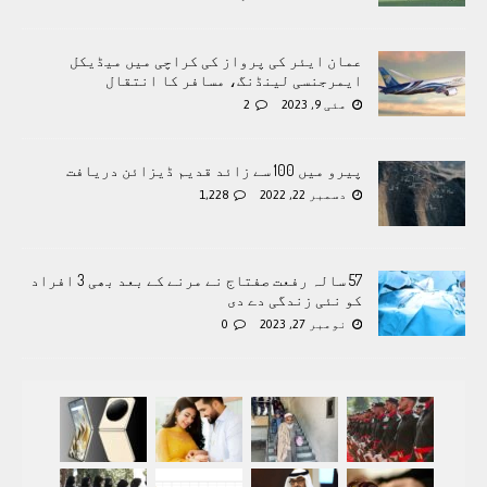
عمان ایئر کی پرواز کی کراچی میں میڈیکل
ایمرجنسی لینڈنگ، مسافر کا انتقال
مئی 9, 2023
2
پیرو میں 100 سے زائد قدیم ڈیزائن دریافت
دسمبر 22, 2022
1,228
57 سالہ رفعت صفتاج نے مرنے کے بعد بھی 3 افراد
کو نئی زندگی دے دی
نومبر 27, 2023
0