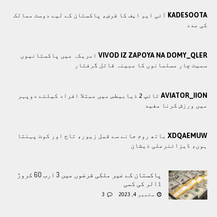
KADESOOTA
آئی ایم ایف کا قرض، پاکستان کے لیے دوست ممالک
کی مدد
VIVOD IZ ZAPOYA NA DOMY_QLER
امریکہ میں پاکستانیوں
سمیت چار مسلمانوں کا مبینہ قاتل گرفتار
AVIATOR_IION
ٹائپ 2 ذیابیطس میں مبتلا افراد کیلئے دوپہر
میں ورزش کرنا مفید
XDQAEMUW
باتھ روم جانے سے قبل زیور، تاج اور کوٹ پہنتا
ہوں، ڈیزائنرعلی ذیشان
پاکستان کے غیر ملکی قرضوں میں 3 ارب 60 کروڑ
ڈالر کی کمی
ستمبر 4, 2023
3