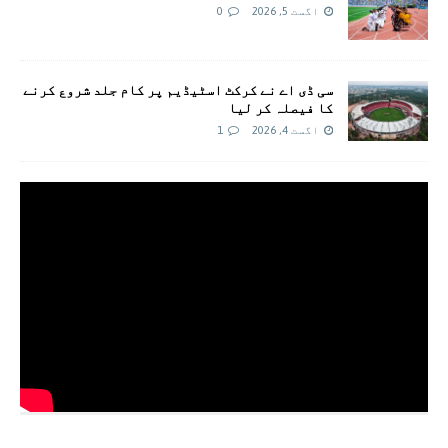
اگست 5, 2026
0
سی ڈی اے نے کرکٹ اسٹیڈیم پر کام جلد شروع کرنے
کا فیصلہ کر لیا
اگست 4, 2026
1