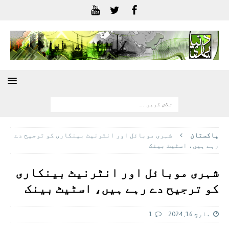
پاکستان
شہری موبائل اور انٹرنیٹ بینکاری کو ترجیح دے
رہے ہیں، اسٹیٹ بینک
شہری موبائل اور انٹرنیٹ بینکاری
کو ترجیح دے رہے ہیں، اسٹیٹ بینک
مارچ 16, 2024
1