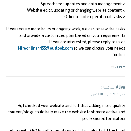
> Spreadsheet updates and data management
> Website edits, updating or changing website content
> Other remote operational tasks
If you require more hours or ongoing work, we can review the tasks
and provide a customized plan based on your requirements.
If you are interested, please reply to us at
Hireonline4455@outlook.com
so we can discuss your needs
further.
REPLY
Aliya
نے کہا:
مئی 25, 2026 وقت 10:08 صبح
Hi, I checked your website and felt that adding more quality
content/blogs could help make the website look more active and
professional for visitors.
Along with SEO benefits, good content also helps build trust and