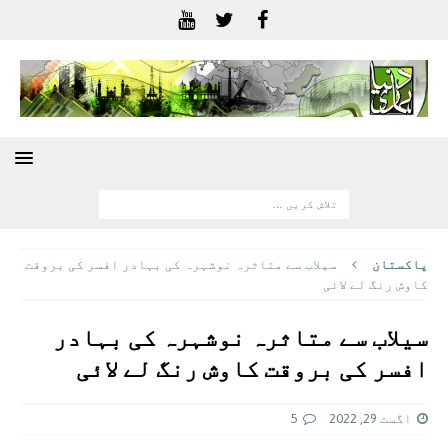
پاکستان
سیلاب سے متاثرہ نوشہرہ کی بہادر افسر کی بروقت
کاوش رنگ لے لائی
سیلاب سے متاثرہ نوشہرہ کی بہادر
افسر کی بروقت کاوش رنگ لے لائی
اگست 29, 2022
5