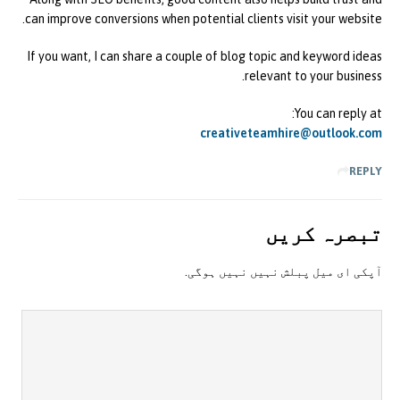
can improve conversions when potential clients visit your website.
If you want, I can share a couple of blog topic and keyword ideas
relevant to your business.
You can reply at:
creativeteamhire@outlook.com
REPLY
تبصرہ کريں
آپکی ای ميل پبلش نہيں نہيں ہوگی.