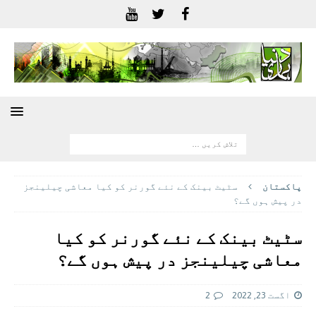
پاکستان
سٹیٹ بینک کے نئے گورنر کو کیا معاشی چیلینجز
در پیش ہوں گے؟
سٹیٹ بینک کے نئے گورنر کو کیا
معاشی چیلینجز در پیش ہوں گے؟
اگست 23, 2022
2