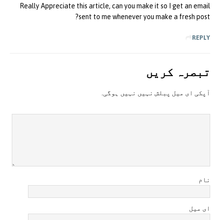
Really Appreciate this article, can you make it so I get an email
sent to me whenever you make a fresh post?
REPLY
تبصرہ کريں
آپکی ای ميل پبلش نہيں نہيں ہوگی.
نام
ای میل