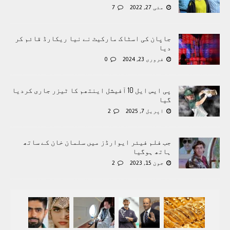
مئی 27, 2022
7
جاپان کی اسٹاک مارکیٹ نے نیا ریکارڈ قائم کر
دیا
فروری 23, 2024
0
پی ایس ایل 10 آفیشل اینتھم کا ٹیزر جاری کردیا
گیا
اپریل 7, 2025
2
جب فلم فیئر ایوارڈز میں سلمان خان کے ساتھ
ہاتھ ہوگیا
جون 15, 2023
2