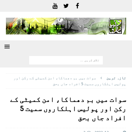
تازہ ترين
سوات میں بم دھماکا، امن کمیٹی کے رکن اور
پولیس اہلکاروں سمیت 5 افراد جاں بحق
سوات میں بم دھماکا، امن کمیٹی کے
رکن اور پولیس اہلکاروں سمیت 5
افراد جاں بحق