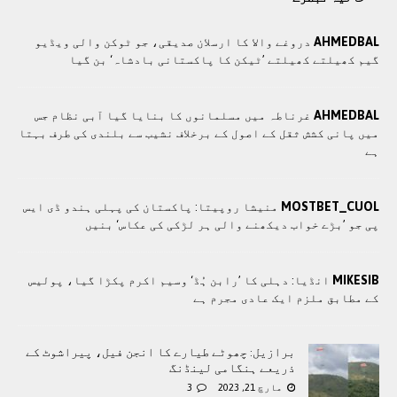
AHMEDBAL
دروغے والا کا ارسلان صدیقی، جو ٹوکن والی ویڈیو
گیم کھیلتے کھیلتے ’ٹیکن کا پاکستانی بادشاہ‘ بن گیا
AHMEDBAL
غرناطہ میں مسلمانوں کا بنایا گیا آبی نظام جس
میں پانی کشش ثقل کے اصول کے برخلاف نشیب سے بلندی کی طرف بہتا
ہے
MOSTBET_CUOL
منیشا روپیتا: پاکستان کی پہلی ہندو ڈی ایس
پی جو ’بڑے خواب دیکھنے والی ہر لڑکی کی عکاس‘ بنیں
MIKESIB
انڈیا: دہلی کا ’رابن ہُڈ‘ وسیم اکرم پکڑا گیا، پولیس
کے مطابق ملزم ایک عادی مجرم ہے
برازیل: چھوٹے طیارے کا انجن فیل، پیراشوٹ کے
ذریعے ہنگامی لینڈنگ
مارچ 21, 2023
3