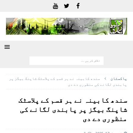
پاکستان
سندھ کابینہ نے ہر قسم کے پلاسٹک شاپنگ بیگز پر
پابندی لگانے کی منظوری دے دی
سندھ کابینہ نے ہر قسم کے پلاسٹک
شاپنگ بیگز پر پابندی لگانے کی
منظوری دے دی