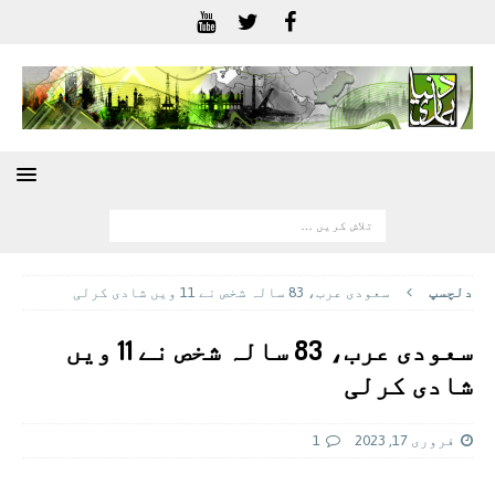
دلچسپ
سعودی عرب، 83 سالہ شخص نے 11 ویں شادی کرلی
سعودی عرب، 83 سالہ شخص نے 11 ویں
شادی کرلی
فروری 17, 2023
1