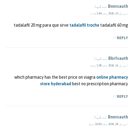
Bnnrsauth
نے کہا:
اپریل 15, 2026 وقت 1:44 شام
tadalafil 20 mg para que sirve
tadalafil troche
tadalafil 60 mg
REPLY
Bbrfsauth
نے کہا:
اپریل 16, 2026 وقت 1:58 صبح
which pharmacy has the best price on viagra
online pharmacy
store hyderabad
best no prescription pharmacy
REPLY
Bnnrsauth
نے کہا:
اپریل 18, 2026 وقت 10:45 صبح