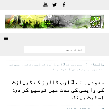
پاکستان
سعودیہ نے 3 ارب ڈالرز کے ڈیپازٹ کی واپسی کی
مدت میں توسیع کر دی: اسٹیٹ بینک
سعودیہ نے 3 ارب ڈالرز کے ڈیپازٹ
کی واپسی کی مدت میں توسیع کر دی:
اسٹیٹ بینک