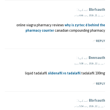
Bbrfsauth
نے کہا:
اپریل 21, 2026 وقت 4:46 شام
online viagra pharmacy reviews
why is zyrtec d behind the
pharmacy counter
canadian compounding pharmacy
REPLY
Bnnrsauth
نے کہا:
اپریل 22, 2026 وقت 5:08 صبح
liquid tadalafil
sildenafil vs tadalafil
tadalafil 100mg
REPLY
Bbrfsauth
نے کہا:
اپریل 22, 2026 وقت 5:54 شام