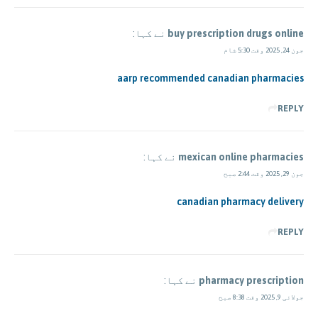
buy prescription drugs online
نے کہا:
جون 24, 2025 وقت 5:30 شام
aarp recommended canadian pharmacies
REPLY
mexican online pharmacies
نے کہا:
جون 29, 2025 وقت 2:44 صبح
canadian pharmacy delivery
REPLY
pharmacy prescription
نے کہا:
جولائی 9, 2025 وقت 8:38 صبح