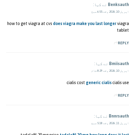
Benksauth
نے کہا:
اپریل 10, 2026 وقت 6:55 صبح
how to get viagra at cvs
does viagra make you last longer
viagra
tablet
REPLY
Bmiisauth
نے کہا:
اپریل 10, 2026 وقت 8:29 شام
cialis cost
generic cialis
cialis use
REPLY
Bnnrsauth
نے کہا:
اپریل 11, 2026 وقت 5:18 صبح