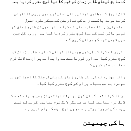
کے سابق کپتان طاہر زمان کو ٹیم کا نیا کوچ مقرر کردیا ہے۔
ڈان نیوز کے مطابق نیشنل ہاکی اسٹیڈیم میں پریس کانفرنس
کرتے ہوئے. پاکستان ہاکی فیڈریشن کے سیکریٹری جنرل
اولمپئین رانا مجاہد علی نے کہا کہ اولمپیئن طاہر زمان کو
قومی ہاکی ٹیم کے ہیڈ کوچ مقرر کردیا گیا ہے اور وہ کل چین
میں قومی ٹیم کو جوائن کریں گے۔
انہوں نے کہا کہ ایشین چیمپئنز ٹرافی کے لیے. طاہر زمان کو
کوچ مقرر کیا ہے. اور ٹورنامنٹ سے واپس آنے پر ان سے لانگ ٹرم
معاہدہ ختم کریں گے۔
رانا مجاہد نے کہا کہ طاہر زمان کے پاس کوچنگ کا اچھا تجربہ
موجود ہے جس بنیاد پر ان کو کوچ مقرر کیا گیا۔
ان کا کہنا تھا کہ ڈچ کوچ رولینٹ اولٹمینز بھی چاہتے تھے. کہ
لانگ ٹرم معاہدہ کیا جائے مگر لانگ ٹرم معاہدہ کرنے کے لیے.
پیسے کی ضرورت ہوتی ہے. جو پی ایچ ایف کے پاس نہیں ہے۔
ہاکی چیمپئن