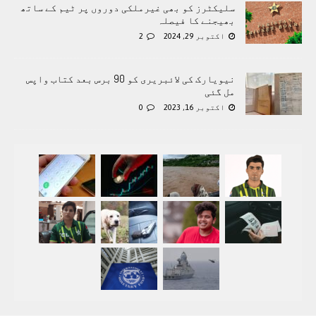
سلیکٹرز کو بھی غیرملکی دوروں پر ٹیم کے ساتھ
بھیجنے کا فیصلہ
اکتوبر 29, 2024
2
نیویارک کی لائبریری کو 90 برس بعد کتاب واپس
مل گئی
اکتوبر 16, 2023
0