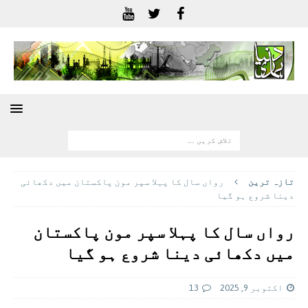
تازہ ترين
رواں سال کا پہلا سپر مون پاکستان میں دکھائی
دینا شروع ہو گیا
رواں سال کا پہلا سپر مون پاکستان
میں دکھائی دینا شروع ہو گیا
اکتوبر 9, 2025
13