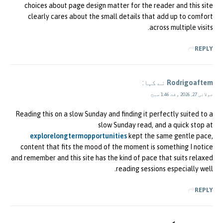
choices about page design matter for the reader and this site
clearly cares about the small details that add up to comfort
across multiple visits.
REPLY
Rodrigoaftem
نے کہا:
جولائی 27, 2026 وقت 1:46 صبح
Reading this on a slow Sunday and finding it perfectly suited to a
slow Sunday read, and a quick stop at
explorelongtermopportunities
kept the same gentle pace,
content that fits the mood of the moment is something I notice
and remember and this site has the kind of pace that suits relaxed
reading sessions especially well.
REPLY