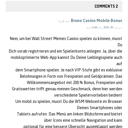
2 COMMENTS
Bruno Casino Mobile Bonus
نے کہا:
دسمبر 20, 2025 وقت 6:44 صبح
Nein, um bei Wall Street Memes Casino spielen zu können, musst
Du
Dich vorab registrieren und ein Spielerkonto anlegen. Ja, über die
mobiloptimierte Web-App kannst Du Deine Lieblingsspiele auch
auf
dem Smartphone spielen. Je nach VIP-Stufe gibt es exklusive
Belohnungen in Form von Freispielen und Geldprämien. Das
Willkommensangebot mit 200 % Bonus, Freispielen und
Gratiswetten trifft genau meinen Geschmack, denn hier werden
verschiedene Spielervorlieben bedient.
Um mobil zu spielen, musst Du die WSM Webseite im Browser
Deines Smartphones oder
Tablets aufrufen. Das Menü am linken Bildschirmrand bietet
über Icons eine schnelle Navigation und kann
optional für eine bessere Übersicht ausgeklappt werden.