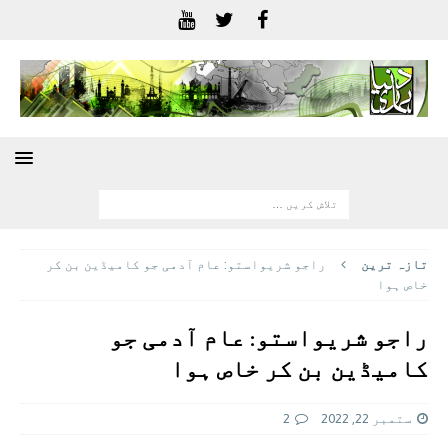
تازہ ترين
راجو شریواستو: عام آدمی جو کامیڈین بن کر
خاص ہوا
راجو شریواستو: عام آدمی جو
کامیڈین بن کر خاص ہوا
ستمبر 22, 2022
2