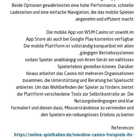
Beide Optionen gewährleisten eine hohe Performance, schnelle
Ladezeiten und eine einfache Navigation, die das mobile Spielen
angenehm und effizient macht.
Die mobile App von WSM Casino ist sowohl im
App Store als auch bei Google Play kostenlos verfügbar.
Die mobile Plattform ist vollständig kompatibel mit allen
gängigen Betriebssystemen,
sodass Spieler unabhängig von ihrem Gerät ein nahtloses
Spielerlebnis genießen können. Darüber
hinaus arbeitet das Casino mit mehreren Organisationen
zusammen, die Unterstützung und Beratung bei Spielsucht
anbieten. Um das Wohlbefinden der Spieler zu fördern, bietet
die Plattform verschiedene Tools zur Selbstkontrolle an. Die
Nutzungsbedingungen sind klar
formuliert und dienen dazu, Missverständnisse zu vermeiden und
den Spielern ein reibungsloses Erlebnis zu bieten.
References:
https://online-spielhallen.de/novoline-casino-freispiele-ihr-