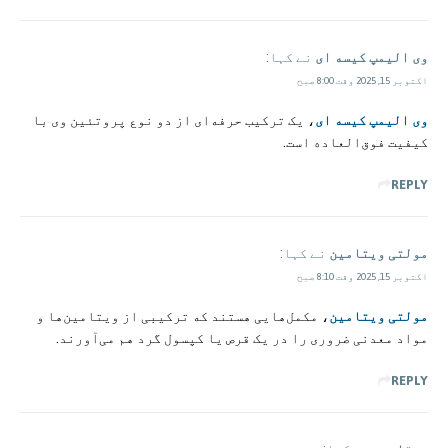
وی الیمپ کیسه ای
نے کہا:
اکتوبر 15, 2025 وقت 8:00 صبح
وی الیمپ کیسه ای
، یک ترکیب حرفه‌ای از دو نوع پروتئین وی با
کیفیت فوق‌العاده است.
REPLY
مولتی‌ ویتامین‌
نے کہا:
اکتوبر 15, 2025 وقت 8:10 صبح
مولتی‌ ویتامین‌
، مکمل‌هایی هستند که ترکیبی از ویتامین‌ها و
مواد معدنی ضروری را در یک قرص یا کپسول گرد هم می‌آورند.
REPLY