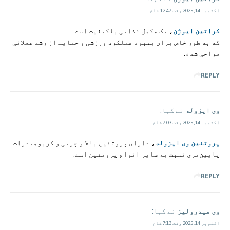
اکتوبر 14, 2025 وقت 12:47 شام
کراتین ایوژن
، یک مکمل غذایی باکیفیت است
که به طور خاص برای بهبود عملکرد ورزشی و حمایت از رشد عضلانی
طراحی شده.
REPLY
وی ایزوله
نے کہا:
اکتوبر 14, 2025 وقت 7:03 شام
پروتئین وی ایزوله
، دارای پروتئین بالا و چربی و کربوهیدرات
پایین‌تری نسبت به سایر انواع پروتئین است.
REPLY
وی هیدرولیز
نے کہا:
اکتوبر 14, 2025 وقت 7:13 شام