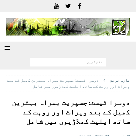
تازہ ترين
دوسرا ٹیسٹ: جسپریت بمراہ بہترين کھيل کے بعد
ویراٹ اور روہت کے ساتھ ایلیٹ کھلاڑيوں میں شامل
دوسرا ٹیسٹ: جسپریت بمراہ بہترين
کھيل کے بعد ویراٹ اور روہت کے
ساتھ ایلیٹ کھلاڑيوں میں شامل