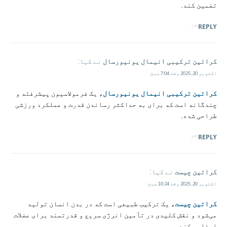
تضمین کند.
REPLY
کراتین ترکیبی انیمال یونیورسال
نے کہا:
اکتوبر 20, 2025 وقت 7:04 صبح
کراتین ترکیبی انیمال یونیورسال
، یک فرمولاسیون پیشرفته و
چندگانه است که برای به حداکثر رساندن قدرت و عملکرد ورزشی
طراحی شده.
REPLY
کراتین چیست
نے کہا:
اکتوبر 20, 2025 وقت 10:24 صبح
کراتین چیست
، یک ترکیب طبیعی است که در بدن انسان تولید
می‌شود و نقش کلیدی در تأمین انرژی سریع و قدرتمند برای عضلات
ایفا می‌کند.