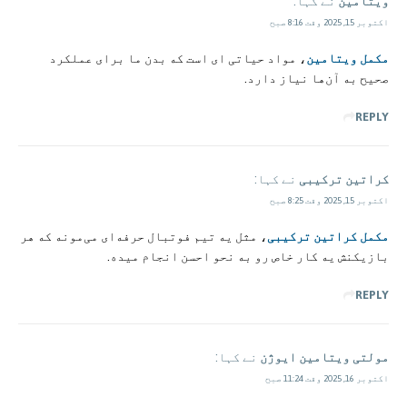
ویتامین
نے کہا:
اکتوبر 15, 2025 وقت 8:16 صبح
مکمل‌ ویتامین
، مواد حیاتی‌ ای است که بدن ما برای عملکرد
صحیح به آن‌ها نیاز دارد.
REPLY
کراتین ترکیبی
نے کہا:
اکتوبر 15, 2025 وقت 8:25 صبح
مکمل کراتین ترکیبی
، مثل یه تیم فوتبال حرفه‌ای می‌مونه که هر
بازیکنش یه کار خاص رو به نحو احسن انجام میده.
REPLY
مولتی ویتامین ایوژن
نے کہا:
اکتوبر 16, 2025 وقت 11:24 صبح