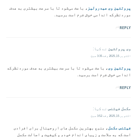
پروتئین وی هیدرولیز
، باعث می‌شود تا با سرعت بیشتری به هدف
مورد‌نظرکه اندامی خوش فرم است برسید.
REPLY
وی پروتئین
نے کہا:
اکتوبر 15, 2025 وقت 3:35 صبح
پروتئین وی
، باعث می‌شود تا با سرعت بیشتری به هدف مورد‌نظرکه
اندامی خوش فرم است برسید.
REPLY
مکمل فیتنس
نے کہا:
اکتوبر 15, 2025 وقت 3:52 صبح
فیتنس مکمل
، منبع بهترین مکمل های اروجینال برای افرادی
است که به سلامت و زیبای اندام خود، و کیفیت و اصالت مکمل