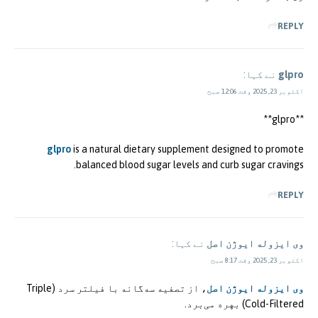
REPLY
glpro
نے کہا:
اکتوبر 23, 2025 وقت 12:06 صبح
** glpro**
glpro
is a natural dietary supplement designed to promote
balanced blood sugar levels and curb sugar cravings.
REPLY
وی ایزوله ایوژن اصل
نے کہا:
اکتوبر 23, 2025 وقت 8:17 صبح
وی ایزوله ایوژن اصل
، از تصفیه سه‌گانه با فیلتر سرد (Triple
Cold-Filtered) بهره می‌برد.