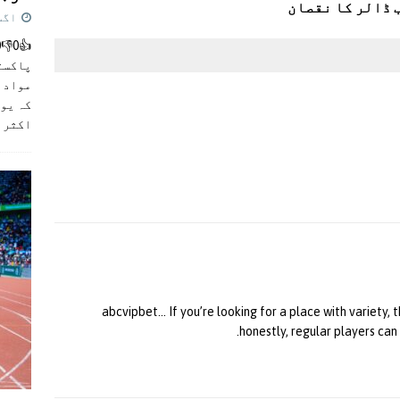
اگست 5,
پاکست
مواد ک
کہ یو
اکثر
]
abcvipbet… If you’re looking for a place with variety, t
.
honestly, regular players can