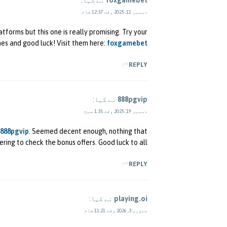
foxgamebet
نے کہا:
دسمبر 11, 2025 وقت 12:37 شام
forms but this one is really promising. Try your
es and good luck! Visit them here:
foxgamebet
REPLY
888pgvip
نے کہا:
دسمبر 19, 2025 وقت 1:35 صبح
888pgvip
. Seemed decent enough, nothing that
ring to check the bonus offers. Good luck to all!
REPLY
playing.oi
نے کہا:
جنوری 3, 2026 وقت 11:21 شام