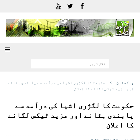
پاکستان
حکومت کا لگژری اشیا کی درآمد سے پابندی ہٹانے
اور مزید ٹیکس لگانے کا اعلان
حکومت کا لگژری اشیا کی درآمد سے
پابندی ہٹانے اور مزید ٹیکس لگانے
کا اعلان