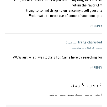
return the favor?.I’m
trying to to find things to enhance my site!I guess its
adequate to make use of some of your concepts!!
REPLY
trang chủ vsbet
نے کہا:
دسمبر 18, 2025 وقت 9:22 صبح
WOW just what I was looking for. Came here by searching for
REPLY
تبصرہ کريں
آپکی ای ميل پبلش نہيں نہيں ہوگی.