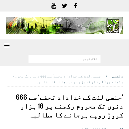
دلچسپ
’جنسی لذت کے خداداد تحفے‘ سے 666 دنوں تک محروم
رکھنے پر 10 ہزار کروڑ روپے ہرجانے کا مطالبہ
’جنسی لذت کے خداداد تحفے‘ سے 666
دنوں تک محروم رکھنے پر 10 ہزار
کروڑ روپے ہرجانے کا مطالبہ