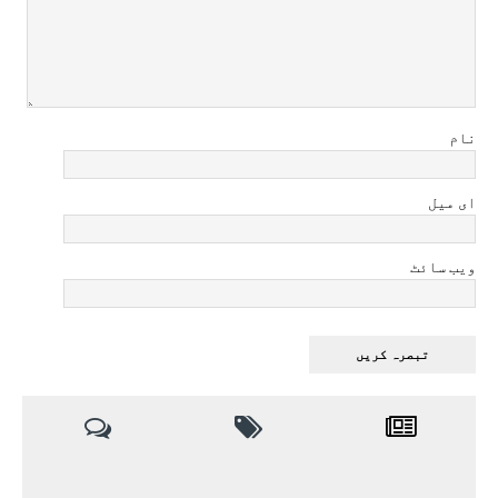
نام
ای میل
ویب سائٹ