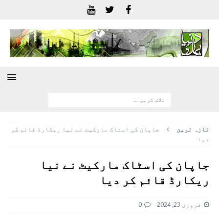
تازہ ترين
جاپان کی اسٹاک مارکیٹ نے نیا ریکارڈ قائم کر
دیا
جاپان کی اسٹاک مارکیٹ نے نیا
ریکارڈ قائم کر دیا
فروری 23, 2024
0