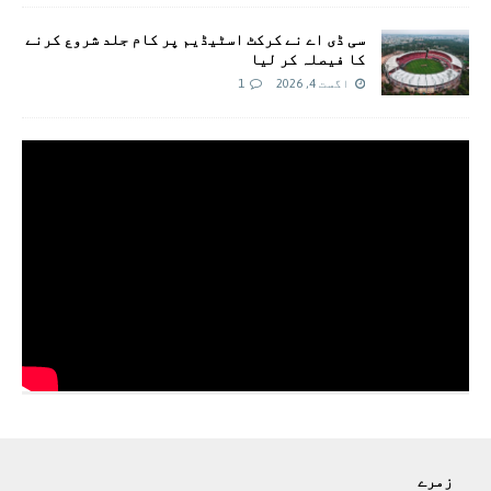
سی ڈی اے نے کرکٹ اسٹیڈیم پر کام جلد شروع کرنے
کا فیصلہ کر لیا
اگست 4, 2026
1
زمرے