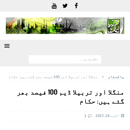
پاکستان
منگلا اور تربیلا ڈیم 100 فیصد بھر گئے ہیں: حکام
منگلا اور تربیلا ڈیم 100 فیصد بھر
گئے ہیں: حکام
اگست 24, 2023
1