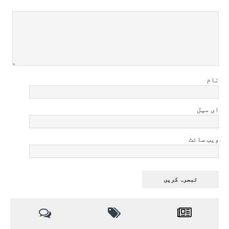
نام
ای میل
ویب سائٹ