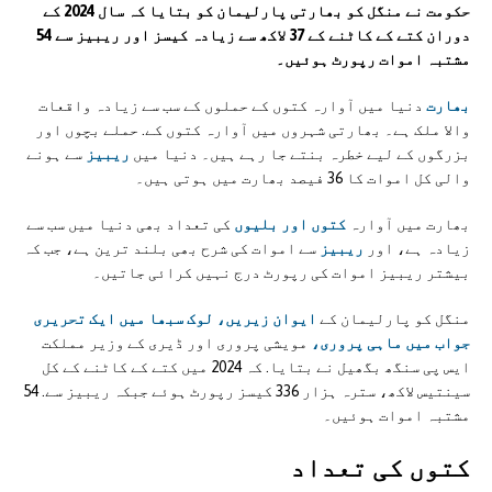
حکومت نے منگل کو بھارتی پارلیمان کو بتایا کہ سال 2024 کے
دوران کتے کے کاٹنے کے 37 لاکھ سے زیادہ کیسز اور ریبیز سے 54
مشتبہ اموات رپورٹ ہوئیں۔
بھارت
دنیا میں آوارہ کتوں کے حملوں کے سب سے زیادہ واقعات
والا ملک ہے۔ بھارتی شہروں میں آوارہ کتوں کے. حملے بچوں اور
بزرگوں کے لیے خطرہ بنتے جا رہے ہیں۔ دنیا میں
ریبیز
سے ہونے
والی کل اموات کا 36 فیصد بھارت میں ہوتی ہیں۔
بھارت میں آوارہ
کتوں اور بلیوں
کی تعداد بھی دنیا میں سب سے
زیادہ ہے، اور
ریبیز
سے اموات کی شرح بھی بلند ترین ہے، جب کہ
بیشتر ریبیز اموات کی رپورٹ درج نہیں کرائی جاتیں۔
منگل کو پارلیمان کے
ایوان زیریں، لوک سبھا میں ایک تحریری
جواب میں ماہی پروری،
مویشی پروری اور ڈیری کے وزیر مملکت
ایس پی سنگھ بگھیل نے بتایا. کہ 2024 میں کتے کے کاٹنے کے کل
سینتیس لاکھ، سترہ ہزار 336 کیسز رپورٹ ہوئے جبکہ ریبیز سے. 54
مشتبہ اموات ہوئیں۔
کتوں کی تعداد