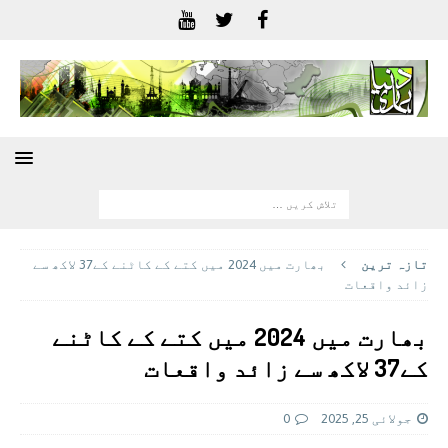
تازہ ترين
بھارت میں 2024 میں کتے کے کاٹنے کے37 لاکھ سے
زائد واقعات
بھارت میں 2024 میں کتے کے کاٹنے
کے37 لاکھ سے زائد واقعات
جولائی 25, 2025
0