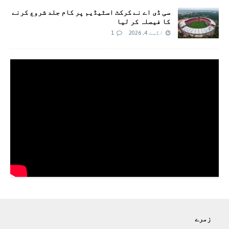
سی ڈی اے نے کرکٹ اسٹیڈیم پر کام جلد شروع کرنے
کا فیصلہ کر لیا
اگست 4, 2026
1
زمرے