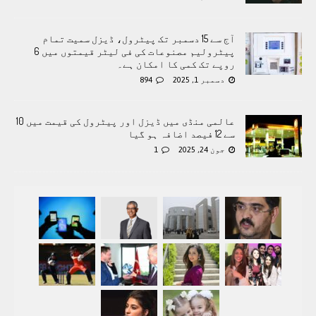
آج سے 15 دسمبر تک پیٹرول، ڈیزل سمیت تمام
پیٹرولیم مصنوعات کی فی لیٹر قیمتوں میں 6
روپے تک کمی کا امکان ہے۔
دسمبر 1, 2025
894
عالمی منڈی میں ڈیزل اور پیٹرول کی قیمت میں 10
سے 12 فیصد اضافہ ہو گیا
جون 24, 2025
1