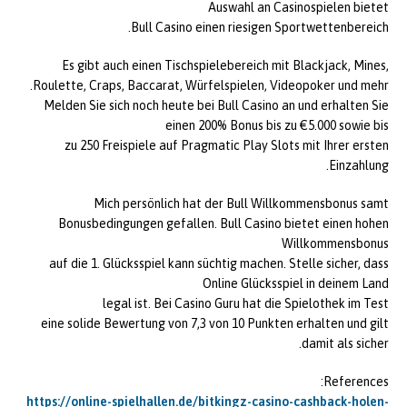
Auswahl an Casinospielen bietet
Bull Casino einen riesigen Sportwettenbereich.
Es gibt auch einen Tischspielebereich mit Blackjack, Mines,
Roulette, Craps, Baccarat, Würfelspielen, Videopoker und mehr.
Melden Sie sich noch heute bei Bull Casino an und erhalten Sie
einen 200% Bonus bis zu €5.000 sowie bis
zu 250 Freispiele auf Pragmatic Play Slots mit Ihrer ersten
Einzahlung.
Mich persönlich hat der Bull Willkommensbonus samt
Bonusbedingungen gefallen. Bull Casino bietet einen hohen
Willkommensbonus
auf die 1. Glücksspiel kann süchtig machen. Stelle sicher, dass
Online Glücksspiel in deinem Land
legal ist. Bei Casino Guru hat die Spielothek im Test
eine solide Bewertung von 7,3 von 10 Punkten erhalten und gilt
damit als sicher.
References:
https://online-spielhallen.de/bitkingz-casino-cashback-holen-