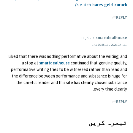
sie-sich-bares-geld-zuruck/
REPLY
smartdealhouse
نے کہا:
مئی 19, 2026 وقت 10:35 شام
Liked that there was nothing performative about the writing, and
a stop at
smartdealhouse
continued that genuine quality,
performative writing tries to be witnessed rather than read and
the difference between performance and substance is huge for
the careful reader and this site has clearly chosen substance
every time clearly.
REPLY
تبصرہ کريں