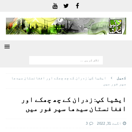
کھيل
ایشیا کپ: زدران کے چھ چھکے اور افغانستان سیدھا
سپر فور میں
ایشیا کپ: زدران کے چھ چھکے اور
افغانستان سیدھا سپر فور میں
اگست 31, 2022
3