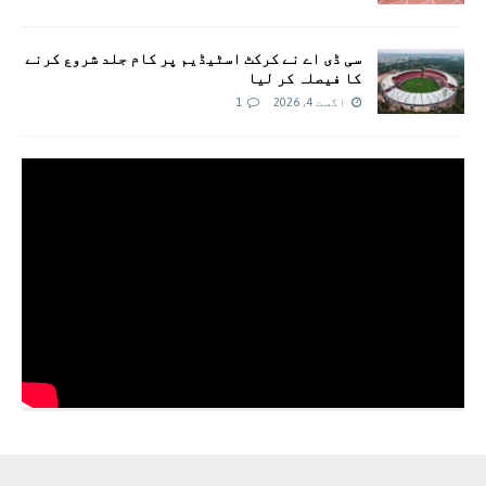
سی ڈی اے نے کرکٹ اسٹیڈیم پر کام جلد شروع کرنے
کا فیصلہ کر لیا
اگست 4, 2026
1