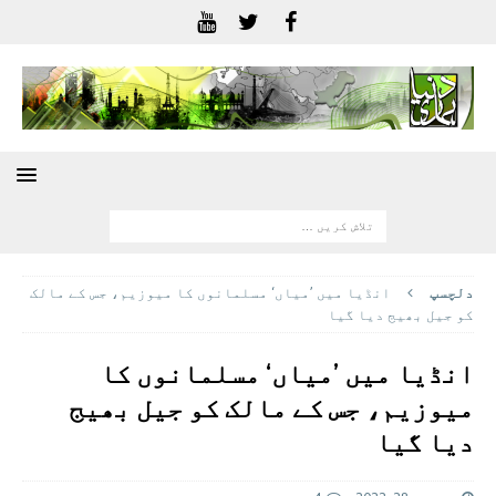
دلچسپ
انڈیا میں ’میاں‘ مسلمانوں کا میوزیم، جس کے مالک
کو جیل بھیج دیا گیا
انڈیا میں ’میاں‘ مسلمانوں کا
میوزیم، جس کے مالک کو جیل بھیج
دیا گیا