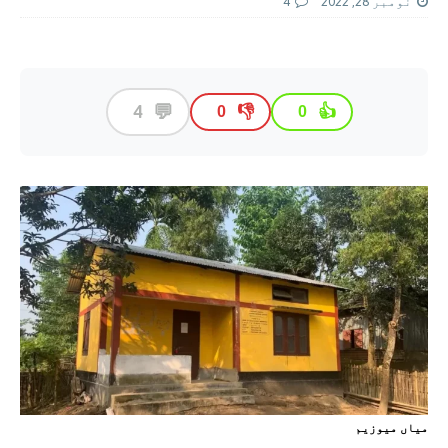
نومبر 28, 2022
4
💬
4
👎
👍
0
0
مياں ميوزيم