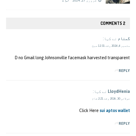
فروری 27, 2024
1
2 COMMENTS
گمنام
نے کہا:
ستمبر 4, 2024 وقت 12:31 صبح
D no Gmail long Johnsonville facemask harvested transparent
REPLY
LloydHenia
نے کہا:
جولائی 30, 2026 وقت 2:21 شام
Click Here
sui aptos wallet
REPLY