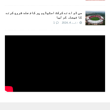
سی ڈی اے نے کرکٹ اسٹیڈیم پر کام جلد شروع کرنے
کا فیصلہ کر لیا
اگست 4, 2026
1