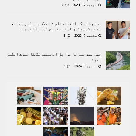
نومبر 19, 2024
0
نسیم شاہ کے افغانستان کے خلاف یاد گار چھکے،
بلا سیلاب زدگان کیلئے نیلام کرنے کا فیصلہ
ستمبر 9, 2022
3
چین میں تیرتا ہوا پل انجینئرنگ کا حیرت انگیز
نمونہ
ستمبر 8, 2024
1