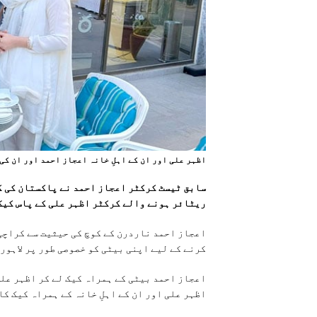
اظہر علی اور ان کے اہلِ خانہ اعجاز احمد اور ان کی
سابق ٹیسٹ کرکٹر اعجاز احمد نے پاکستان کی ک
ریٹائر ہونے والے کرکٹر اظہر علی کے پاس کیک
اعجاز احمد ناردرن کے کوچ کی حیثیت سے کراچی 
کرنے کے لیے اپنی بیٹی کو خصوصی طور پر لاہور 
اعجاز احمد بیٹی کے ہمراہ کیک لے کر اظہر علی
اظہر علی اور ان کے اہلِ خانہ کے ہمراہ کیک کا