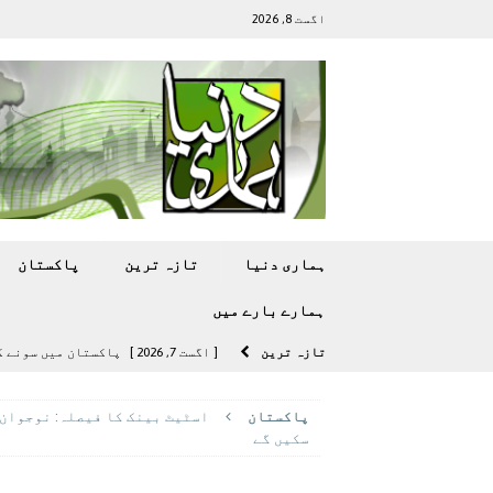
اگست 8, 2026
ہماری دنیا
تازہ ترين
پاکستان
ہمارے بارے ميں
تازہ ترين
[ اگست 7, 2026 ]
پاکستان میں سونے کی قیمت میں 00
[ اگست 5, 2026 ]
فیصل قریشی کا مطال
پاکستان
اسٹیٹ بینک کا فیصلہ: نوجوان 
پاکستان
سکیں گے
[ اگست 5, 2026 ]
کامن ویلتھ گیمز کے 