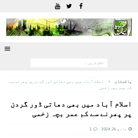
پاکستان
اسلام آباد میں بھی دھاتی ڈور گردن پر پھرنے سے
کم عمر بچہ زخمی
اسلام آباد میں بھی دھاتی ڈور گردن
پر پھرنے سے کم عمر بچہ زخمی
مارچ 26, 2024
1