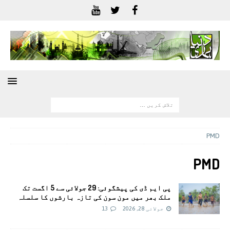
PMD
PMD
پی ایم ڈی کی پیشگوئی: 29 جولائی سے 5 اگست تک
ملک بھر میں مون سون کی تازہ بارشوں کا سلسلہ
جولائی 28, 2026
13