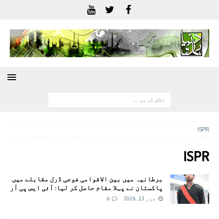
ISPR
ISPR
برطانیہ میں بین الاقوامی فوجی ڈرل مقابلے میں
پاکستان نے پہلا مقام حاصل کر لیا: آئی ایس پی آر
جون 13, 2026
6