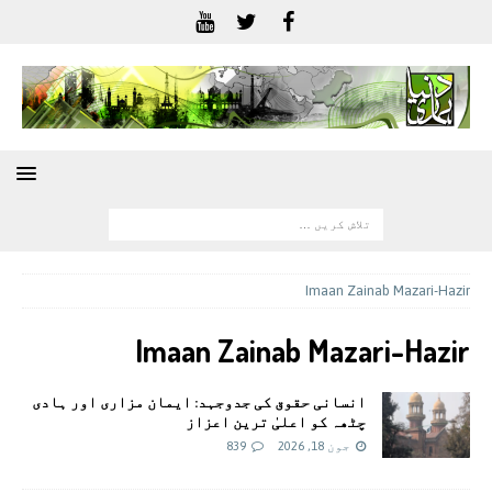
Imaan Zainab Mazari-Hazir
Imaan Zainab Mazari-Hazir
انسانی حقوق کی جدوجہد: ایمان مزاری اور ہادی
چٹھہ کو اعلیٰ ترین اعزاز
جون 18, 2026
839