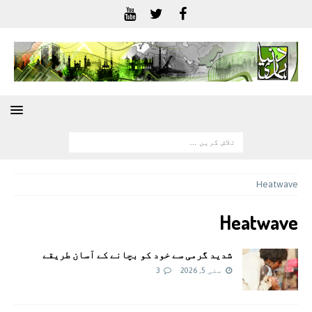
Heatwave
Heatwave
شدید گرمی سے خود کو بچانے کے آسان طریقے
مئی 5, 2026
3