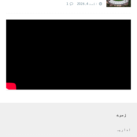
اگست 4, 2026
1
زمرے
اداريہ