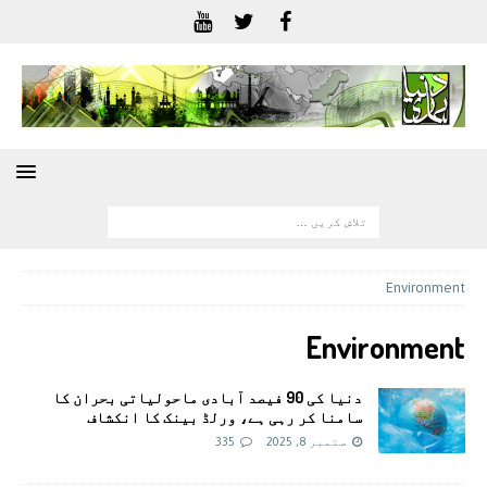
Environment
Environment
دنیا کی 90 فیصد آبادی ماحولیاتی بحران کا
سامنا کر رہی ہے، ورلڈ بینک کا انکشاف
ستمبر 8, 2025
335