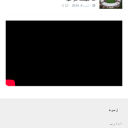
اگست 4, 2026
1
زمرے
اداريہ