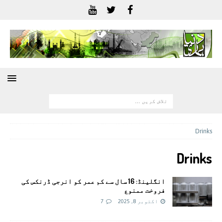
Drinks
Drinks
انگلینڈ: 16 سال سے کم عمر کو انرجی ڈرنکس کی
فروخت ممنوع
اکتوبر 8, 2025
7