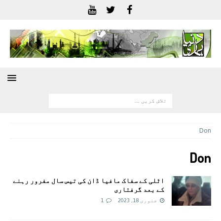
Don
Don
اٹلی کے سفاک مافیا ڈان کی تیس سال مفرور رہنے
کے بعد گرفتاری
جنوری 18, 2023
1