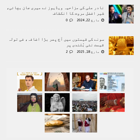
نادر علی کی مزاحیہ ویڈیوز نے میری جان بچائی،
شیر افضل مروت کا انکشاف
مارچ 22, 2024
0
سونے کی قیمتوں میں آج پھر بڑا اضافہ، فی تولہ
قیمت نئی بُلندی پر
مارچ 18, 2025
2