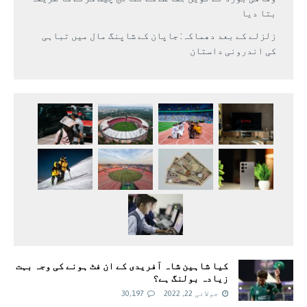
بتا دیا
زلزلے کے بعد دھماکہ: جاپان کے شاپنگ مال میں تباہی
کی اندرونی داستان
کیا شاہین شاہ آفریدی کے ان فٹ ہونے کی وجہ بہت
زیادہ بولنگ ہے؟
جولائی 22, 2022
30,197