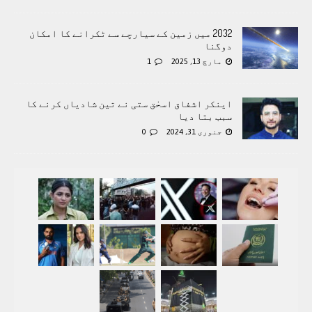
2032 میں زمین کے سیارچے سے ٹکرانے کا امکان
دوگنا
مارچ 13, 2025
1
اینکر اشفاق اسحٰق ستی نے تین شادیاں کرنے کا
سبب بتا دیا
جنوری 31, 2024
0