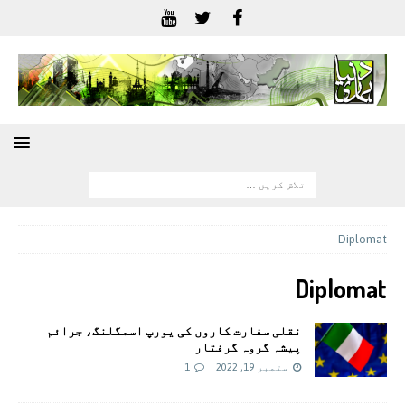
Diplomat
Diplomat
نقلی سفارت کاروں کی یورپ اسمگلنگ، جرائم
پیشہ گروہ گرفتار
ستمبر 19, 2022
1