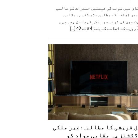
ان میں سونے کی قیمتیں جمعرات کو عالمی
میں اضافے کے مطابق بڑھ گئیں۔ مقامی
 میں فی تولہ سونے کی قیمت دن بھر میں
49
[...]
 قریشی کا مطالبہ: غیر ملکی
کشنز پر مقامی مواد کو