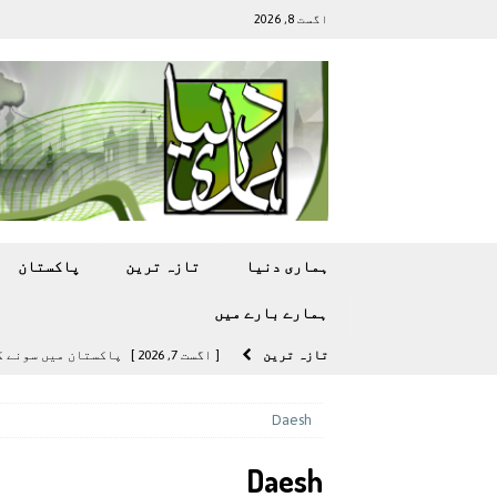
اگست 8, 2026
ہماری دنیا
تازہ ترين
پاکستان
ہمارے بارے ميں
تازہ ترين
[ اگست 7, 2026 ]
پاکستان میں سونے کی قیمت میں 00
[ اگست 5, 2026 ]
فیصل قریشی کا مطال
Daesh
پاکستان
Daesh
[ اگست 5, 2026 ]
کامن ویلتھ گیمز کے 