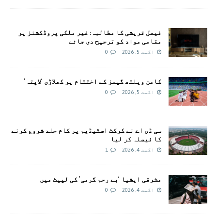
فیصل قریشی کا مطالبہ: غیر ملکی پروڈکشنز پر
مقامی مواد کو ترجیح دی جائے
اگست 5, 2026
0
کامن ویلتھ گیمز کے اختتام پر کھلاڑی ‘لاپتہ’
اگست 5, 2026
0
سی ڈی اے نے کرکٹ اسٹیڈیم پر کام جلد شروع کرنے
کا فیصلہ کر لیا
اگست 4, 2026
1
مشرقی ایشیا ‘بے رحم گرمی’ کی لپیٹ میں
اگست 4, 2026
0