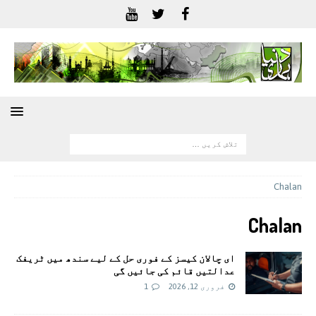
Chalan
Chalan
ای چالان کیسز کے فوری حل کے لیے سندھ میں ٹریفک
عدالتیں قائم کی جائیں گی
فروری 12, 2026
1