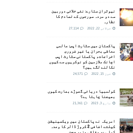
نیوٹران ستارے: نئی خلائی دوربین
سے دو مردہ سورجوں کے تصادم کا
نظارہ
جولائی 22, 2022
27,114
پاکستان میں سٹارٹ اپس: عالمی
معاشی بحران یا غیر ضروری
اخراجات، پاکستانی سٹارٹ اپس
اچانک ملازمین کو نوکریوں سے کیوں
نکالنے لگے ہیں؟
جون 15, 2022
24,571
کولمبیا دریائی گھوڑے بھارت کیوں
بھیجنا چاہتا ہے؟
مارچ 3, 2023
21,361
امريکہ نے پاکستان میں ویکسینیشن
کیلئے اضافی 2 کروڑ ڈالر کا وعدہ
کیا ہے، وفاقی وزیر صحت