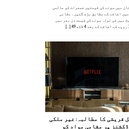
ان میں سونے کی قیمتیں جمعرات کو عالمی
میں اضافے کے مطابق بڑھ گئیں۔ مقامی
 میں فی تولہ سونے کی قیمت دن بھر میں
49
[...]
 قریشی کا مطالبہ: غیر ملکی
کشنز پر مقامی مواد کو