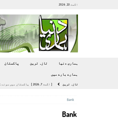
اگست 10, 2026
ہماری دنیا
تازہ ترين
پاکستان
ہمارے بارے ميں
تازہ ترين
[ اگست 7, 2026 ]
پاکستان میں سونے کی قیمت میں 00
[ اگست 5, 2026 ]
فیصل قریشی کا مطال
Bank
پاکستان
Bank
[ اگست 5, 2026 ]
کامن ویلتھ گیمز کے 