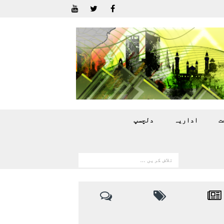
ت
اداريہ
دلچسپ