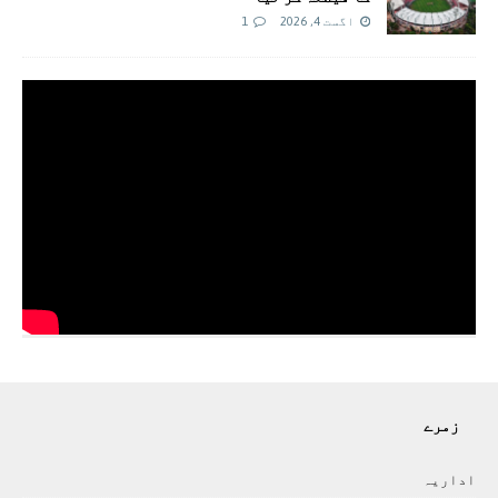
اگست 4, 2026
1
زمرے
اداريہ