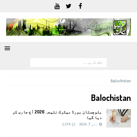
Balochistan
Balochistan
بلوچستان بورڈ میٹرک نتیجہ 2026 آج جاری کر
دیا گیا
مئی 7, 2026
1,574