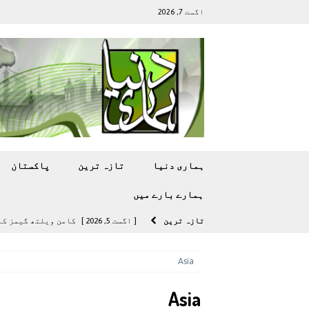
اگست 7, 2026
ہماری دنیا
تازہ ترين
پاکستان
ہمارے بارے ميں
تازہ ترين
[ اگست 5, 2026 ]
کامن ویلتھ گیمز کے 
[ اگست 4, 2026 ]
سی ڈی اے نے کرکٹ ا
Asia
[ اگست 4, 2026 ]
مشرقی ایشیا ‘بے رحم
Asia
[ اگست 3, 2026 ]
سام سنگ گلیکسی ایس 27 الٹرا سے ایک کیمرا ہٹا دے 