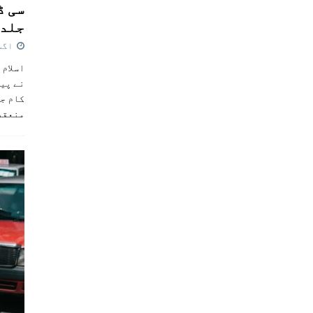
سی ڈ
جلد 
اگست 4,
اسلام 
نے پی
کام جل
منعقد